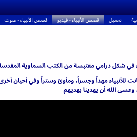
ية
تحميل
قصص الأنبياء - فيديو
قصص الأنبياء - صوت
 في شكل درامي مقتبسة من الكتب السماوية المقدسة
أنبياء مهداً وجسراً، ومأوىً وستراً وفي أحيان أخرى سجن
 وعسى الله أن يهدينا بهديهم