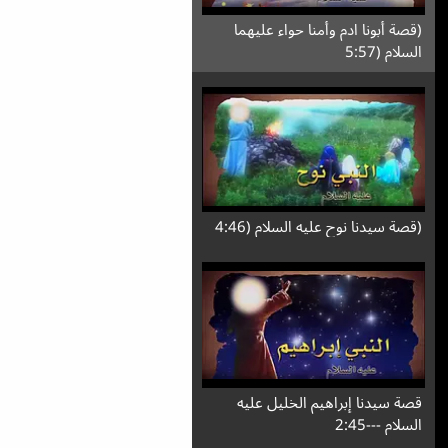
(قصة أبونا ادم وأمنا حواء عليهما
السلام (5:57
(قصة سيدنا نوح عليه السلام (4:46
قصة سيدنا إبراهيم الخليل عليه
السلام ---2:45